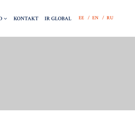
EE
EN
RU
D
KONTAKT
IR GLOBAL