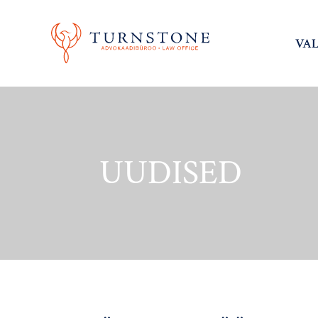
VA
UUDISED