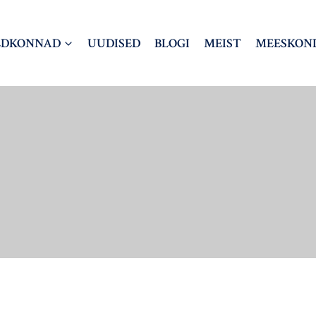
LDKONNAD
UUDISED
BLOGI
MEIST
MEESKON